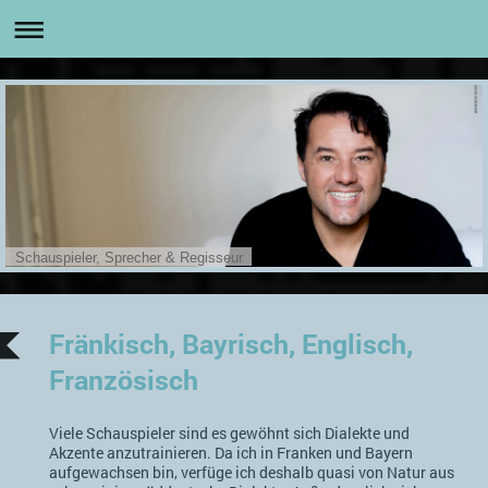
Schauspieler, Sprecher & Regisseur
Fränkisch, Bayrisch, Englisch,
Französisch
Viele Schauspieler sind es gewöhnt sich Dialekte und
Akzente anzutrainieren. Da ich in Franken und Bayern
aufgewachsen bin, verfüge ich deshalb quasi von Natur aus