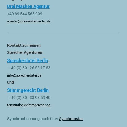
Drei Masken Agentur
+49 89 544 565 909
agentur@dreimaskenverlag.de
Kontakt zu meinen
Sprecher Agenturen:
Sprecherdatei Berlin
+ 49 (0) 30 - 26 55 17 63
info@sprecherdatei.de
und
Stimmgerecht Berlin
+ 49 (0) 30 - 33 93 69 40
tonstudio@stimmgerecht.de
Synchronbuchung
auch über
Synchronstar