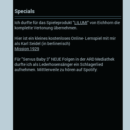
Specials
Ich durfte für das Spieleprodukt "
LILUMI
" von Eichhorn die
komplette Vertonung übernehmen.
Hier ist ein kleines kostenloses Online- Lernspiel mit mir
als Karl Seidel (in berlinerisch)
Mission 1929
Für "Servus Baby 3" NEUE Folgen in der ARD Mediathek
durfte ich als Lederhosensänger ein Schlagerlied
aufnehmen. Mittlerweile zu hören auf Spotify: