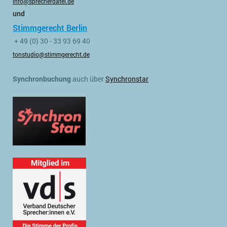
info@sprecherdatei.de
und
Stimmgerecht Berlin
+ 49 (0) 30 - 33 93 69 40
tonstudio@stimmgerecht.de
Synchronbuchung
auch über
Synchronstar