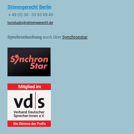
Stimmgerecht Berlin
+ 49 (0) 30 - 33 93 69 40
tonstudio@stimmgerecht.de
Synchronbuchung
auch über
Synchronstar