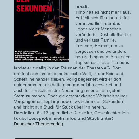
Inhalt:
Timo hält es nicht mehr aus.
Er fühlt sich für einen Unfall
verantwortlich, der das
Leben vieler Menschen
veränderte. Deshalb flieht er
und verlässt Familie,
Freunde, Heimat, um zu
vergessen und wo anders
neu zu beginnen. Am ersten
Tag seines „neuen“ Lebens
landet er zufällig in den Räumen der Theater-AG. Dort
eröffnet sich ihm eine fantastische Welt, in der Sein und
Schein ineinander fließen. Völlig begeistert wird er dort
aufgenommen, als hätte man nur auf ihn gewartet und
auch für ihn scheint der Neuanfang unter einem guten
Stern zu stehen. Doch die erschreckende Wahrheit seiner
Vergangenheit liegt irgendwo - zwischen den Sekunden -
und bricht nun Stück für Stück über ihn herein...
Darsteller:
6 - 12 jugendliche Darsteller, Geschlechter teils
flexibel
Leseprobe, mehr Infos und Stück unter:
Deutscher Theaterverlag