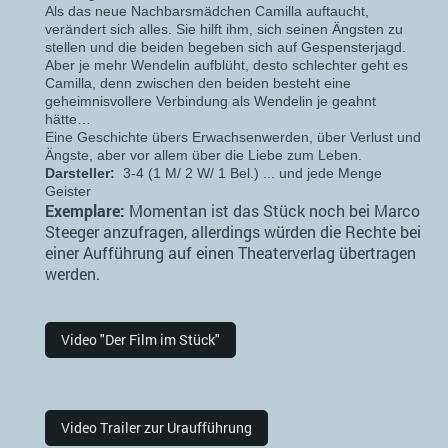
Als das neue Nachbarsmädchen Camilla auftaucht,
verändert sich alles. Sie hilft ihm, sich seinen Ängsten zu
stellen und die beiden begeben sich auf Gespensterjagd.
Aber je mehr Wendelin aufblüht, desto schlechter geht es
Camilla, denn zwischen den beiden besteht eine
geheimnisvollere Verbindung als Wendelin je geahnt
hätte…
Eine Geschichte übers Erwachsenwerden, über Verlust und
Ängste, aber vor allem über die Liebe zum Leben.
Darsteller:
3-4 (1 M/ 2 W/ 1 Bel.) ... und jede Menge
Geister
Exemplare:
Momentan ist das Stück noch bei Marco
Steeger anzufragen, allerdings würden die Rechte bei
einer Aufführung auf einen Theaterverlag übertragen
werden.
Video "Der Film im Stück"
Video Trailer zur Uraufführung