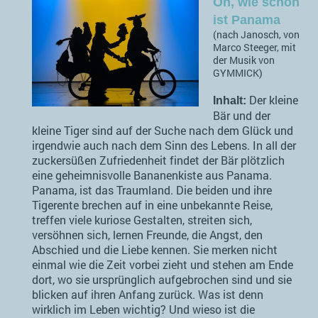
Oh, wie schön
ist Panama
(nach Janosch, von
Marco Steeger, mit
der Musik von
GYMMICK)
Der kleine
Inhalt:
Bär und der
kleine Tiger sind auf der Suche nach dem Glück und
irgendwie auch nach dem Sinn des Lebens. In all der
zuckersüßen Zufriedenheit findet der Bär plötzlich
eine geheimnisvolle Bananenkiste aus Panama.
Panama, ist das Traumland. Die beiden und ihre
Tigerente brechen auf in eine unbekannte Reise,
treffen viele kuriose Gestalten, streiten sich,
versöhnen sich, lernen Freunde, die Angst, den
Abschied und die Liebe kennen. Sie merken nicht
einmal wie die Zeit vorbei zieht und stehen am Ende
dort, wo sie ursprünglich aufgebrochen sind und sie
blicken auf ihren Anfang zurück. Was ist denn
wirklich im Leben wichtig? Und wieso ist die