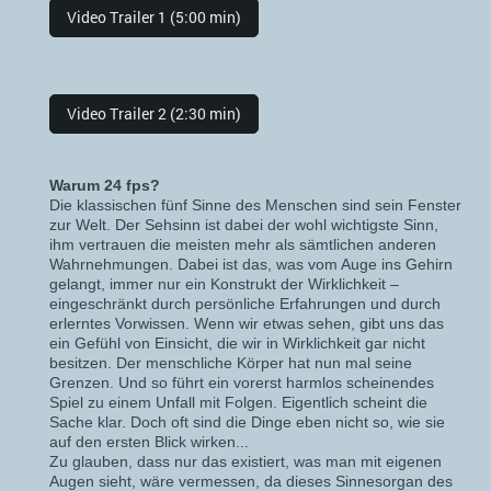
Video Trailer 1 (5:00 min)
Video Trailer 2 (2:30 min)
Warum 24 fps?
Die klassischen fünf Sinne des Menschen sind sein Fenster
zur Welt. Der Sehsinn ist dabei der wohl wichtigste Sinn,
ihm vertrauen die meisten mehr als sämtlichen anderen
Wahrnehmungen. Dabei ist das, was vom Auge ins Gehirn
gelangt, immer nur ein Konstrukt der Wirklichkeit –
eingeschränkt durch persönliche Erfahrungen und durch
erlerntes Vorwissen. Wenn wir etwas sehen, gibt uns das
ein Gefühl von Einsicht, die wir in Wirklichkeit gar nicht
besitzen. Der menschliche Körper hat nun mal seine
Grenzen. Und so führt ein vorerst harmlos scheinendes
Spiel zu einem Unfall mit Folgen. Eigentlich scheint die
Sache klar. Doch oft sind die Dinge eben nicht so, wie sie
auf den ersten Blick wirken...
Zu glauben, dass nur das existiert, was man mit eigenen
Augen sieht, wäre vermessen, da dieses Sinnesorgan des