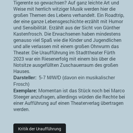
Tigerente so gewachsen? Auf ganz leichte Art und
Weise mit herrlich witziger Musik werden hier die
großen Themen des Lebens verhandelt. Ein Roadtrip,
der eine ganze Lebensgeschichte erzählt mit Humor
und Sensibilität. Erzählt aus der Sicht von Günther
Kastenfrosch. Die Erwachsenen haben mindestens
genauso viel Spaß wie die Kinder und Jugendlichen
und alle verlassen mit einem großen Ohrwurm das
Theater. Die Uraufführung im Stadttheater Fürth
2023 war ein Riesenerfolg mit einem bis über die
Notsitze ausgefüllten Zuschauerraum des großen
Hauses.
Darsteller:
5-7 M/W/D (davon ein musikalischer
Frosch)
Exemplare:
Momentan ist das Stück noch bei Marco
Steeger anzufragen, allerdings würden die Rechte bei
einer Aufführung auf einen Theaterverlag übertragen
werden.
Kritik der Uraufführung