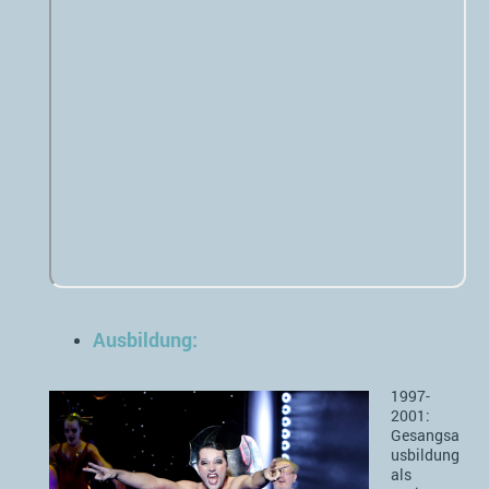
Ausbildung:
1997-
2001:
Gesangsa
usbildung
als