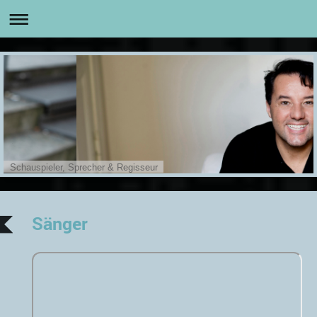
Schauspieler, Sprecher & Regisseur
Sänger